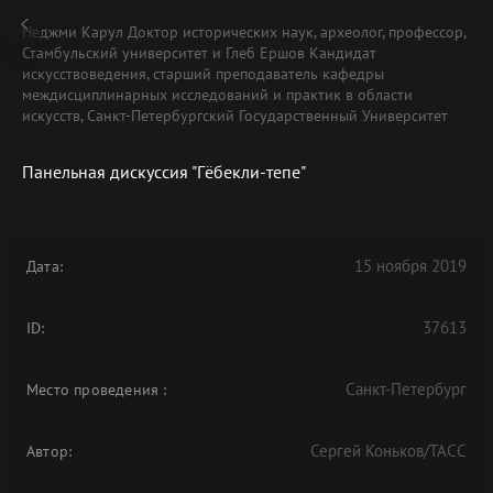
Неджми Карул Доктор исторических наук, археолог, профессор,
Стамбульский университет и Глеб Ершов Кандидат
искусствоведения, старший преподаватель кафедры
междисциплинарных исследований и практик в области
искусств, Санкт-Петербургский Государственный Университет
В АРХИВЕ
Панельная дискуссия "Гёбекли-тепе"
15 ноября 2019
Дата:
37613
ID:
Санкт-Петербург
Место проведения
:
Сергей Коньков/ТАСС
Автор: