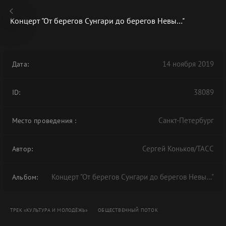
Концерт "От берегов Сунгари до берегов Невы…"
14 ноября 2019
Дата:
В АРХИВЕ
38089
ID:
Санкт-Петербург
Место проведения
:
Сергей Коньков/ТАСС
Автор:
Концерт "От берегов Сунгари до берегов Невы…"
Альбом:
ТРЕК «КУЛЬТУРА И МОЛОДЁЖЬ»
ОБЩЕСТВЕННЫЙ ПОТОК