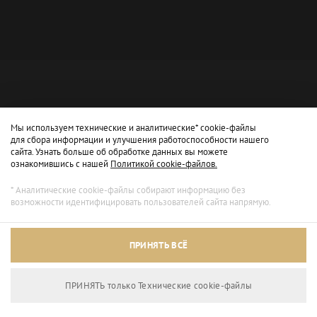
Мы используем технические и аналитические* cookie-файлы
для сбора информации и улучшения работоспособности нашего
сайта. Узнать больше об обработке данных вы можете
ознакомившись с нашей
Политикой cookie-файлов.
* Аналитические cookie-файлы собирают информацию без
возможности идентифицировать пользователей сайта напрямую.
Архивный режим
ПРИНЯТЬ ВСЁ
Сайт доступен только для просмотра.
ПРИНЯТЬ только Технические сookie-файлы