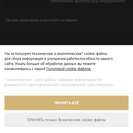
памятников архитектуры модернизма"
СЕКЦИЯ «СОХРАНЕНИЕ КУЛЬТУРНОГО НАСЛЕДИЯ»
Мы используем технические и аналитические* cookie-файлы
для сбора информации и улучшения работоспособности нашего
сайта. Узнать больше об обработке данных вы можете
ознакомившись с нашей
Политикой cookie-файлов.
* Аналитические cookie-файлы собирают информацию без
возможности идентифицировать пользователей сайта напрямую.
Архивный режим
ПРИНЯТЬ ВСЁ
Сайт доступен только для просмотра.
ПРИНЯТЬ только Технические сookie-файлы