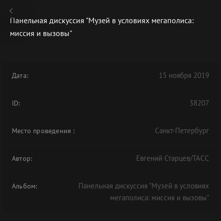
Панельная дискуссия "Музей в условиях мегаполиса:
миссия и вызовы"
В АРХИВЕ
15 ноября 2019
Дата:
38207
ID:
Санкт-Петербург
Место проведения
:
Евгений Старцев/ТАСС
Автор:
Панельная дискуссия "Музей в условиях
Альбом:
мегаполиса: миссия и вызовы"