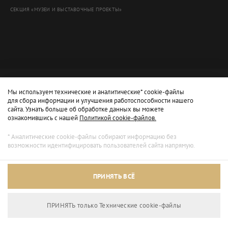
СЕКЦИЯ «МУЗЕИ И ВЫСТАВОЧНЫЕ ПРОЕКТЫ»
Мы используем технические и аналитические* cookie-файлы
для сбора информации и улучшения работоспособности нашего
сайта. Узнать больше об обработке данных вы можете
ознакомившись с нашей
Политикой cookie-файлов.
* Аналитические cookie-файлы собирают информацию без
возможности идентифицировать пользователей сайта напрямую.
Архивный режим
ПРИНЯТЬ ВСЁ
Сайт доступен только для просмотра.
ПРИНЯТЬ только Технические сookie-файлы