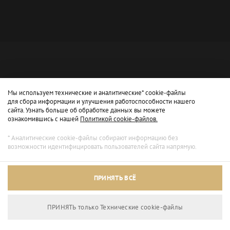
Мы используем технические и аналитические* cookie-файлы
для сбора информации и улучшения работоспособности нашего
сайта. Узнать больше об обработке данных вы можете
ознакомившись с нашей
Политикой cookie-файлов.
* Аналитические cookie-файлы собирают информацию без
возможности идентифицировать пользователей сайта напрямую.
Архивный режим
ПРИНЯТЬ ВСЁ
Сайт доступен только для просмотра.
ПРИНЯТЬ только Технические сookie-файлы