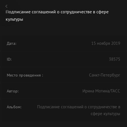
Подписание соглашений о сотрудничестве в сфере
культуры
В АРХИВЕ
15 ноября 2019
Дата:
38575
ID:
Санкт-Петербург
Место проведения
:
Ирина Мотина/ТАСС
Автор:
Подписание соглашений о сотрудничестве в
Альбом:
сфере культуры