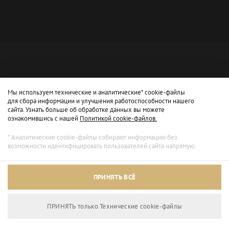
Мы используем технические и аналитические* cookie-файлы
для сбора информации и улучшения работоспособности нашего
сайта. Узнать больше об обработке данных вы можете
ознакомившись с нашей
Политикой cookie-файлов.
* Аналитические cookie-файлы собирают информацию без
возможности идентифицировать пользователей сайта напрямую.
Архивный режим
ПРИНЯТЬ ВСЁ
Сайт доступен только для просмотра.
ПРИНЯТЬ только Технические сookie-файлы