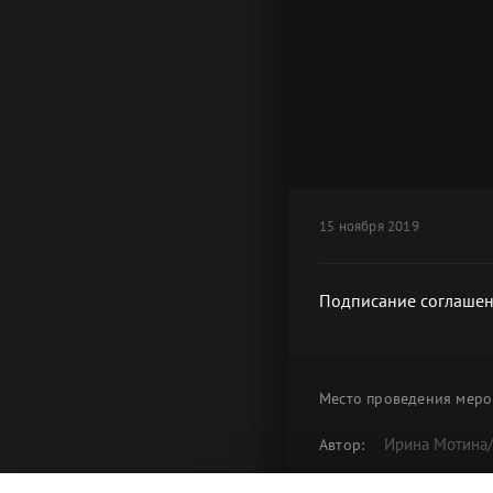
15 ноября 2019
Подписание соглашени
Место проведения
меро
Ирина Мотина
Автор:
Подписание с
Альбом: