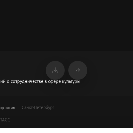
й о сотрудничестве в сфере культуры
Санкт-Петербург
приятия
:
/ТАСС
оглашений о сотрудничестве в области культуры