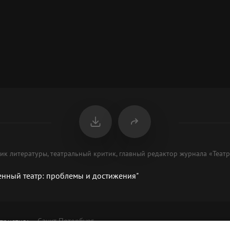
ик литературы, театральный критик, главный редактор журнала «Теат
енный театр: проблемы и достижения"
Санкт-Петербург
приятия
: