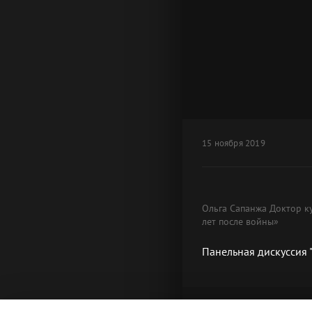
15 ноября 2019
Ольга Сапанжа Доктор ку
лет после войны»
Панельная дискуссия "