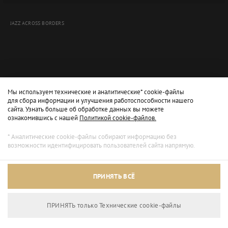
JAZZ ACROSS BORDERS
Мы используем технические и аналитические* cookie-файлы
для сбора информации и улучшения работоспособности нашего
сайта. Узнать больше об обработке данных вы можете
ознакомившись с нашей
Политикой cookie-файлов.
* Аналитические cookie-файлы собирают информацию без
возможности идентифицировать пользователей сайта напрямую.
Архивный режим
ПРИНЯТЬ ВСЁ
Сайт доступен только для просмотра.
ПРИНЯТЬ только Технические сookie-файлы