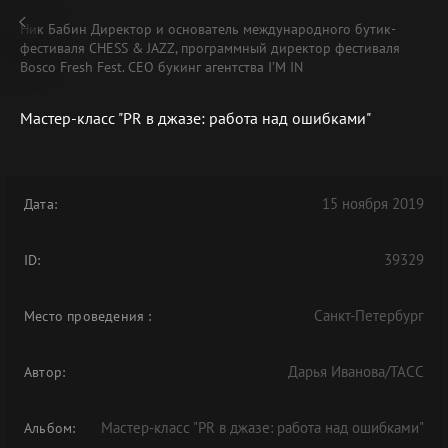
Ник Бабин Директор и основатель международного бутик-
фестиваля CHESS & JAZZ, программный директор фестиваля
Bosco Fresh Fest. CEO букинг агентства I’M IN
Мастер-класс "PR в джазе: работа над ошибками"
В АРХИВЕ
15 ноября 2019
Дата:
39329
ID:
Санкт-Петербург
Место проведения
:
Дарья Иванова/ТАСС
Автор:
Мастер-класс "PR в джазе: работа над ошибками"
Альбом: