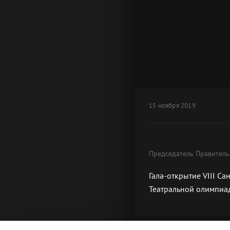
15 ноября 2019
Председатель Правител
Гала-открытие VIII С
Театральной олимпиа