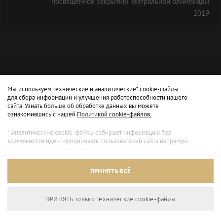
посвященное закрытию Театральной олимпиады
2019
Мы используем технические и аналитические* cookie-файлы
для сбора информации и улучшения работоспособности нашего
сайта. Узнать больше об обработке данных вы можете
ознакомившись с нашей
Политикой cookie-файлов.
* Аналитические cookie-файлы собирают информацию без
возможности идентифицировать пользователей сайта напрямую.
Архивный режим
ПРИНЯТЬ ВСЁ
Сайт доступен только для просмотра.
ПРИНЯТЬ только Технические сookie-файлы