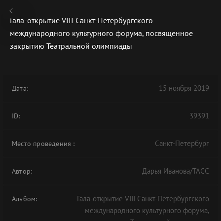
Гала-открытие VIII Санкт-Петербургского
международного культурного форума, посвященное
закрытию Театральной олимпиады
В АРХИВЕ
15 ноября 2019
Дата:
39391
ID:
Санкт-Петербург
Место проведения
:
Дарья Иванова/ТАСС
Автор:
Гала-открытие VIII Санкт-Петербургского
Альбом:
международного культурного форума,