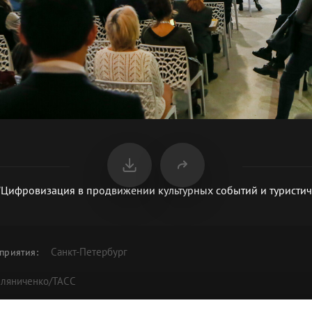
"Цифровизация в продвижении культурных событий и туристи
Санкт-Петербург
приятия
:
мляниченко/ТАСС
скуссия "Цифровизация в продвижении культурных событий и тури