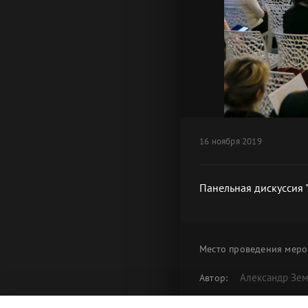
16 ноября 2019
Панельная дискуссия 
Место проведения
меро
Александр Зе
Автор:
Панельная ди
Альбом: