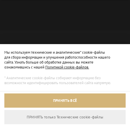
Мы используем технические и аналитические* cookie-файлы
для сбора информации и улучшения работоспособности нашего
сайта. Узнать больше об обработке данных вы можете
ознакомившись с нашей
Политикой cookie-файлов.
* Аналитические cookie-файлы собирают информацию без
возможности идентифицировать пользователей сайта напрямую.
Архивный режим
ПРИНЯТЬ ВСЁ
Сайт доступен только для просмотра.
ПРИНЯТЬ только Технические сookie-файлы