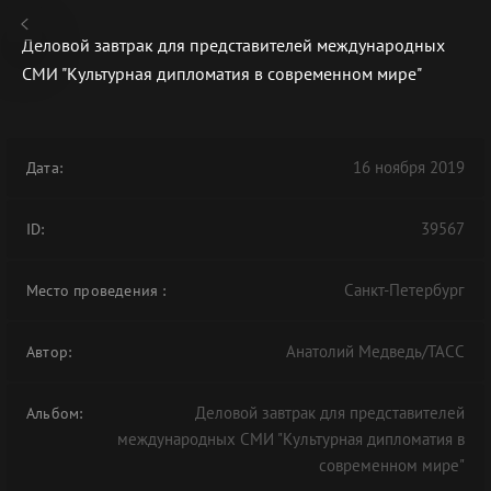
Деловой завтрак для представителей международных
СМИ "Культурная дипломатия в современном мире"
В АРХИВЕ
16 ноября 2019
Дата:
39567
ID:
Санкт-Петербург
Место проведения
:
Анатолий Медведь/ТАСС
Автор:
Деловой завтрак для представителей
Альбом:
международных СМИ "Культурная дипломатия в
современном мире"