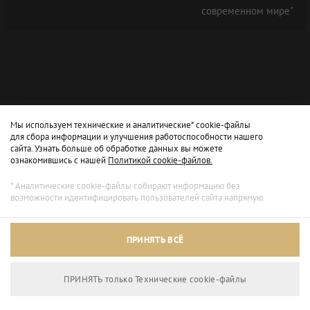
современном мире"
Мы используем технические и аналитические* cookie-файлы
для сбора информации и улучшения работоспособности нашего
сайта. Узнать больше об обработке данных вы можете
ознакомившись с нашей
Политикой cookie-файлов.
* Аналитические cookie-файлы собирают информацию без
возможности идентифицировать пользователей сайта напрямую.
Архивный режим
ПРИНЯТЬ ВСЁ
Сайт доступен только для просмотра.
ПРИНЯТЬ только Технические сookie-файлы