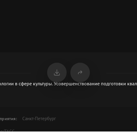
логии в сфере культуры. Усовершенствование подготовки кв
Санкт-Петербург
приятия
:
ов/ТАСС