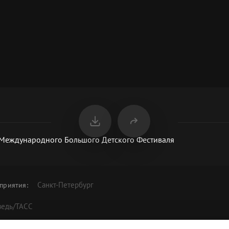
Международного Большого Детского Фестиваля
Санкт-Петербург
приятия
:
ведь/ТАСС
акрытия Международного Большого Детского Фестиваля