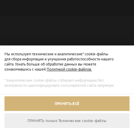
Мы используем технические и аналитические* cookie-файлы
для сбора информации и улучшения работоспособности нашего
сайта. Узнать больше об обработке данных вы можете
ознакомившись с нашей
Политикой cookie-файлов.
* Аналитические cookie-файлы собирают информацию без
возможности идентифицировать пользователей сайта напрямую.
Архивный режим
ПРИНЯТЬ ВСЁ
Сайт доступен только для просмотра.
ПРИНЯТЬ только Технические сookie-файлы