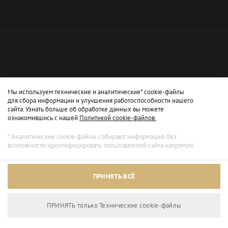
Мы используем технические и аналитические* cookie-файлы
для сбора информации и улучшения работоспособности нашего
сайта. Узнать больше об обработке данных вы можете
ознакомившись с нашей
Политикой cookie-файлов.
* Аналитические cookie-файлы собирают информацию без
возможности идентифицировать пользователей сайта напрямую.
Архивный режим
ПРИНЯТЬ ВСЁ
Сайт доступен только для просмотра.
ПРИНЯТЬ только Технические сookie-файлы