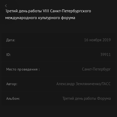
Третий день работы VIII Санкт-Петербургского
международного культурного форума
В АРХИВЕ
16 ноября 2019
Дата:
39911
ID:
Санкт-Петербург
Место проведения
:
Александр Земляниченко/ТАСС
Автор:
Третий день работы Форума
Альбом: