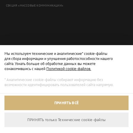
СЕКЦИЯ «МАССОВЫЕ КОММУНИКАЦИИ»
Мы используем технические и аналитические* cookie-файлы
для сбора информации и улучшения работоспособности нашего
сайта. Узнать больше об обработке данных вы можете
ознакомившись с нашей
Политикой cookie-файлов.
* Аналитические cookie-файлы собирают информацию без
возможности идентифицировать пользователей сайта напрямую.
Архивный режим
ПРИНЯТЬ ВСЁ
Сайт доступен только для просмотра.
ПРИНЯТЬ только Технические сookie-файлы