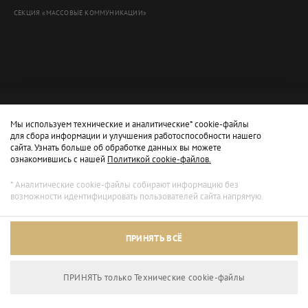
СЕКЦИЯ «МАССОВЫЕ КОММУНИКАЦИИ»
Мы используем технические и аналитические* cookie-файлы
для сбора информации и улучшения работоспособности нашего
сайта. Узнать больше об обработке данных вы можете
ознакомившись с нашей
Политикой cookie-файлов.
* Аналитические cookie-файлы собирают информацию без
возможности идентифицировать пользователей сайта напрямую.
Архивный режим
ПРИНЯТЬ ВСЁ
Сайт доступен только для просмотра.
ПРИНЯТЬ только Технические сookie-файлы