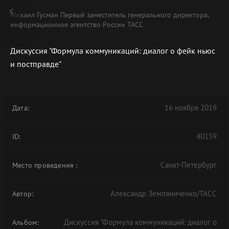
Михаил Гусман Первый заместитель генерального директора,
информационное агентство России ТАСС
Дискуссия "Формула коммуникаций: диалог о фейк ньюс
и постправде"
В АРХИВЕ
16 ноября 2019
Дата:
40159
ID:
Санкт-Петербург
Место проведения
:
Александр Земляниченко/ТАСС
Автор:
Дискуссия "Формула коммуникаций: диалог о
Альбом: