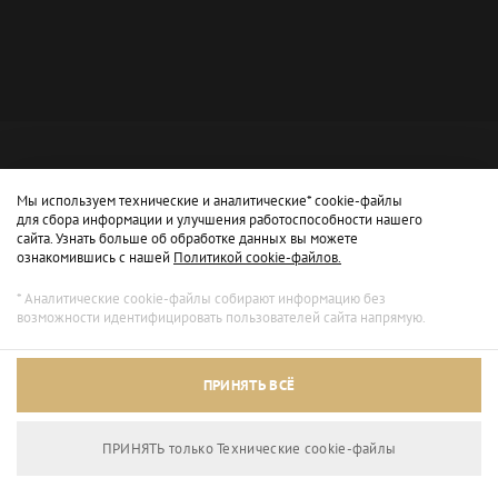
Мы используем технические и аналитические* cookie-файлы
для сбора информации и улучшения работоспособности нашего
сайта. Узнать больше об обработке данных вы можете
ознакомившись с нашей
Политикой cookie-файлов.
* Аналитические cookie-файлы собирают информацию без
возможности идентифицировать пользователей сайта напрямую.
Архивный режим
ПРИНЯТЬ ВСЁ
Сайт доступен только для просмотра.
ПРИНЯТЬ только Технические сookie-файлы