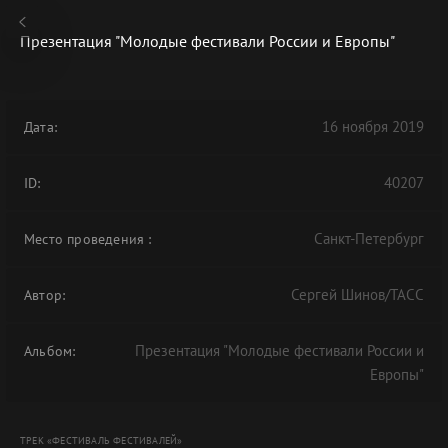
Презентация "Молодые фестивали России и Европы"
16 ноября 2019
Дата:
В АРХИВЕ
40207
ID:
Санкт-Петербург
Место проведения
:
Сергей Шинов/ТАСС
Автор:
Презентация "Молодые фестивали России и
Альбом:
Европы"
ТРЕК «ФЕСТИВАЛЬ ФЕСТИВАЛЕЙ»