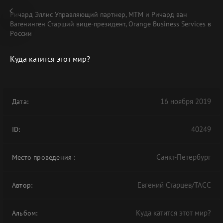
Ричард Эллис Управляющий партнер, MTM и Ричард ван
Вагенинген Старший вице-президент, Orange Business Services в
России
Куда катится этот мир?
В АРХИВЕ
16 ноября 2019
Дата:
40249
ID:
Санкт-Петербург
Место проведения
:
Евгений Старцев/ТАСС
Автор:
Куда катится этот мир?
Альбом: