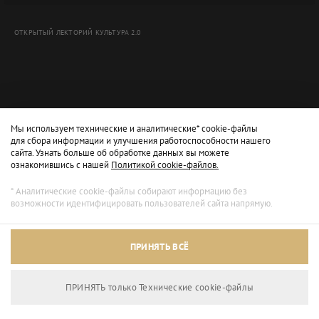
ОТКРЫТЫЙ ЛЕКТОРИЙ КУЛЬТУРА 2.0
Мы используем технические и аналитические* cookie-файлы
для сбора информации и улучшения работоспособности нашего
сайта. Узнать больше об обработке данных вы можете
ознакомившись с нашей
Политикой cookie-файлов.
* Аналитические cookie-файлы собирают информацию без
возможности идентифицировать пользователей сайта напрямую.
Архивный режим
ПРИНЯТЬ ВСЁ
Сайт доступен только для просмотра.
ПРИНЯТЬ только Технические сookie-файлы