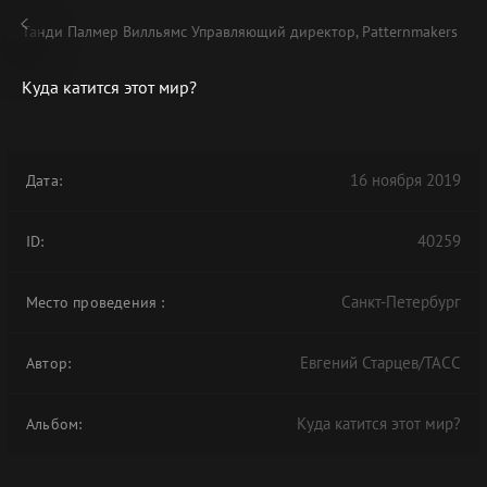
Танди Палмер Вилльямс Управляющий директор, Patternmakers
Куда катится этот мир?
В АРХИВЕ
16 ноября 2019
Дата:
40259
ID:
Санкт-Петербург
Место проведения
:
Евгений Старцев/ТАСС
Автор:
Куда катится этот мир?
Альбом: