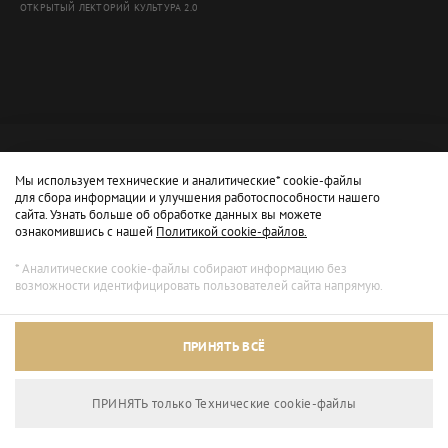
ОТКРЫТЫЙ ЛЕКТОРИЙ КУЛЬТУРА 2.0
Мы используем технические и аналитические* cookie-файлы
для сбора информации и улучшения работоспособности нашего
сайта. Узнать больше об обработке данных вы можете
ознакомившись с нашей
Политикой cookie-файлов.
* Аналитические cookie-файлы собирают информацию без
возможности идентифицировать пользователей сайта напрямую.
Архивный режим
ПРИНЯТЬ ВСЁ
Сайт доступен только для просмотра.
ПРИНЯТЬ только Технические сookie-файлы