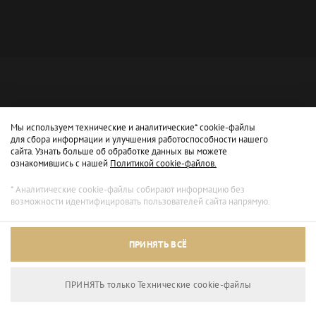
Мы используем технические и аналитические* cookie-файлы
для сбора информации и улучшения работоспособности нашего
сайта. Узнать больше об обработке данных вы можете
ознакомившись с нашей
Политикой cookie-файлов.
* Аналитические cookie-файлы собирают информацию без
возможности идентифицировать пользователей сайта напрямую.
Архивный режим
ПРИНЯТЬ ВСЁ
Сайт доступен только для просмотра.
ПРИНЯТЬ только Технические сookie-файлы