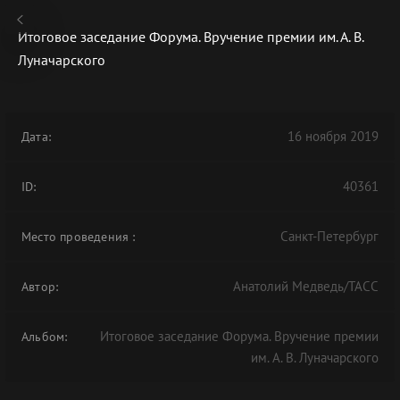
Итоговое заседание Форума. Вручение премии им. А. В.
Луначарского
В АРХИВЕ
16 ноября 2019
Дата:
40361
ID:
Санкт-Петербург
Место проведения
:
Анатолий Медведь/ТАСС
Автор:
Итоговое заседание Форума. Вручение премии
Альбом:
им. А. В. Луначарского