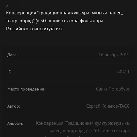
Конференция "Традиционная культура: музыка, танец,
театр, обряд" (к 50-летию сектора фольклора
Российского института ист
В АРХИВЕ
16 ноября 2019
Дата:
40411
ID:
Санкт-Петербург
Место проведения
:
Сергей Коньков/ТАСС
Автор:
Конференция "Традиционная культура: музыка,
Альбом:
танец, театр, обряд" (к 50-летию сектора