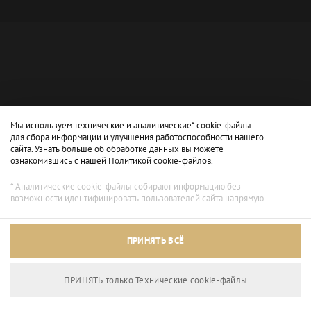
Мы используем технические и аналитические* cookie-файлы
для сбора информации и улучшения работоспособности нашего
сайта. Узнать больше об обработке данных вы можете
ознакомившись с нашей
Политикой cookie-файлов.
* Аналитические cookie-файлы собирают информацию без
возможности идентифицировать пользователей сайта напрямую.
Архивный режим
ПРИНЯТЬ ВСЁ
Сайт доступен только для просмотра.
ПРИНЯТЬ только Технические сookie-файлы