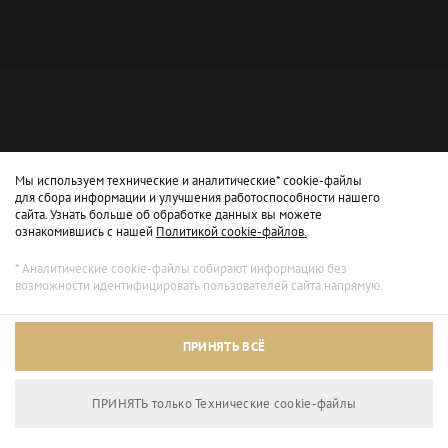
Мы используем технические и аналитические* cookie-файлы
для сбора информации и улучшения работоспособности нашего
сайта. Узнать больше об обработке данных вы можете
ознакомившись с нашей
Политикой cookie-файлов.
* Аналитические cookie-файлы собирают информацию без
возможности идентифицировать пользователей сайта напрямую.
Архивный режим
ПРИНЯТЬ ВСЁ
Сайт доступен только для просмотра.
ПРИНЯТЬ только Технические сookie-файлы