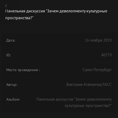
Панельная дискуссия "Зачем девелопменту культурные
пространства?"
В АРХИВЕ
16 ноября 2019
Дата:
40779
ID:
Санкт-Петербург
Место проведения
:
Виктория Атаманчук/ТАСС
Автор:
Панельная дискуссия "Зачем девелопменту
Альбом:
культурные пространства?"