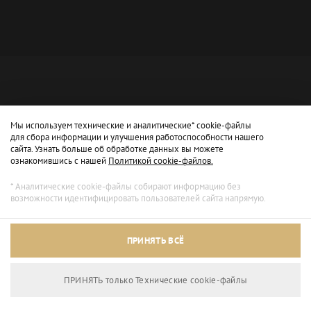
Мы используем технические и аналитические* cookie-файлы
для сбора информации и улучшения работоспособности нашего
сайта. Узнать больше об обработке данных вы можете
ознакомившись с нашей
Политикой cookie-файлов.
* Аналитические cookie-файлы собирают информацию без
возможности идентифицировать пользователей сайта напрямую.
Архивный режим
ПРИНЯТЬ ВСЁ
Сайт доступен только для просмотра.
ПРИНЯТЬ только Технические сookie-файлы