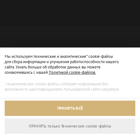
Мы используем технические и аналитические* cookie-файлы
для сбора информации и улучшения работоспособности нашего
сайта. Узнать больше об обработке данных вы можете
ознакомившись с нашей
Политикой cookie-файлов.
* Аналитические cookie-файлы собирают информацию без
возможности идентифицировать пользователей сайта напрямую.
Архивный режим
ПРИНЯТЬ ВСЁ
Сайт доступен только для просмотра.
ПРИНЯТЬ только Технические сookie-файлы