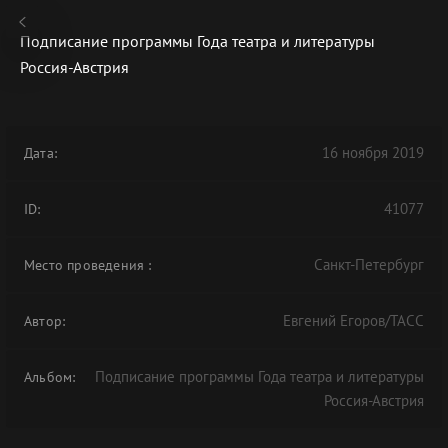
Подписание программы Года театра и литературы
Россия-Австрия
В АРХИВЕ
16 ноября 2019
Дата:
41077
ID:
Санкт-Петербург
Место проведения
:
Евгений Егоров/ТАСС
Автор:
Подписание программы Года театра и литературы
Альбом:
Россия-Австрия