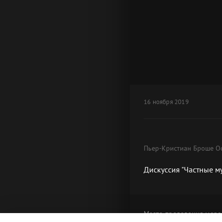
16 ноября 2019
Пьер-Кристиан Броше Ос
Дискуссия "Частные м
Место проведения
меро