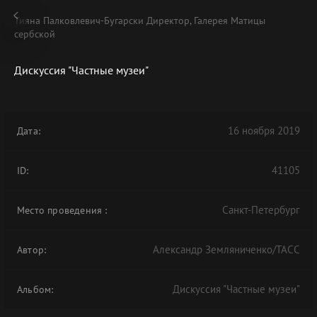
Тияна Палковлевич-Бугарски Директор, Галерея Матицы
сербской
Дискуссия "Частные музеи"
В АРХИВЕ
16 ноября 2019
Дата:
41105
ID:
Санкт-Петербург
Место проведения
:
Александр Земляниченко/ТАСС
Автор:
Дискуссия "Частные музеи"
Альбом: