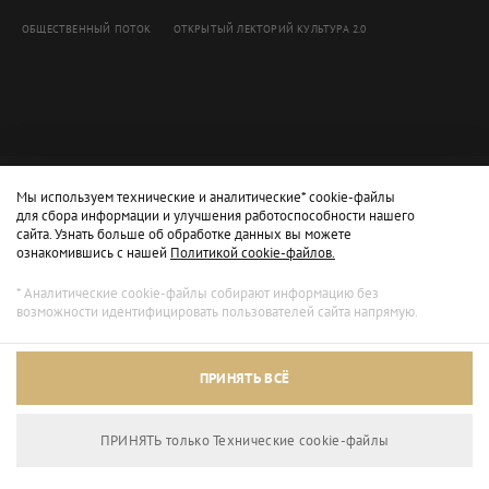
ОБЩЕСТВЕННЫЙ ПОТОК
ОТКРЫТЫЙ ЛЕКТОРИЙ КУЛЬТУРА 2.0
Мы используем технические и аналитические* cookie-файлы
для сбора информации и улучшения работоспособности нашего
сайта. Узнать больше об обработке данных вы можете
ознакомившись с нашей
Политикой cookie-файлов.
* Аналитические cookie-файлы собирают информацию без
возможности идентифицировать пользователей сайта напрямую.
Архивный режим
ПРИНЯТЬ ВСЁ
Сайт доступен только для просмотра.
ПРИНЯТЬ только Технические сookie-файлы