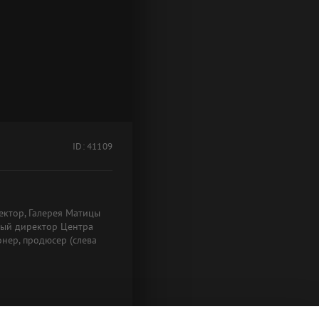
ID: 41109
ектор, Галерея Матицы
нный директор Центра
нер, продюсер (слева