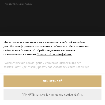
ОБЩЕСТВЕННЫЙ ПОТОК
Мы используем технические и аналитические* cookie-файлы
для сбора информации и улучшения работоспособности нашего
сайта. Узнать больше об обработке данных вы можете
ознакомившись с нашей
Политикой cookie-файлов.
* Аналитические cookie-файлы собирают информацию без
возможности идентифицировать пользователей сайта напрямую.
Архивный режим
ПРИНЯТЬ ВСЁ
Сайт доступен только для просмотра.
ПРИНЯТЬ только Технические сookie-файлы