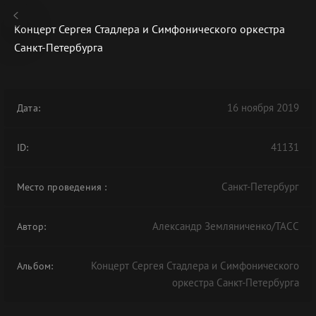
Концерт Сергея Стадлера и Симфонического оркестра
Санкт-Петербурга
В АРХИВЕ
16 ноября 2019
Дата:
41131
ID:
Санкт-Петербург
Место проведения
:
Александр Земляниченко/ТАСС
Автор:
Концерт Сергея Стадлера и Симфонического
Альбом:
оркестра Санкт-Петербурга