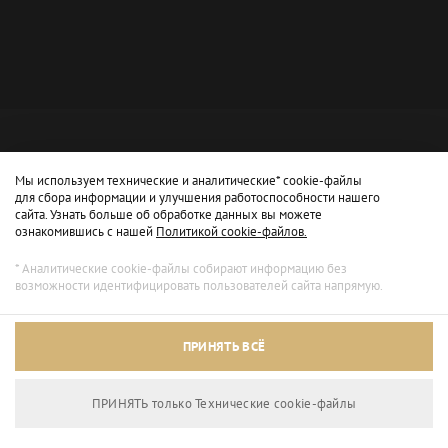
Мы используем технические и аналитические* cookie-файлы
для сбора информации и улучшения работоспособности нашего
сайта. Узнать больше об обработке данных вы можете
ознакомившись с нашей
Политикой cookie-файлов.
* Аналитические cookie-файлы собирают информацию без
возможности идентифицировать пользователей сайта напрямую.
Архивный режим
ПРИНЯТЬ ВСЁ
Сайт доступен только для просмотра.
ПРИНЯТЬ только Технические сookie-файлы