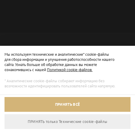
Мы используем технические и аналитические* cookie-файлы
для сбора информации и улучшения работоспособности нашего
сайта. Узнать больше об обработке данных вы можете
ознакомившись с нашей
Политикой cookie-файлов.
* Аналитические cookie-файлы собирают информацию без
возможности идентифицировать пользователей сайта напрямую.
Архивный режим
ПРИНЯТЬ ВСЁ
Сайт доступен только для просмотра.
ПРИНЯТЬ только Технические сookie-файлы