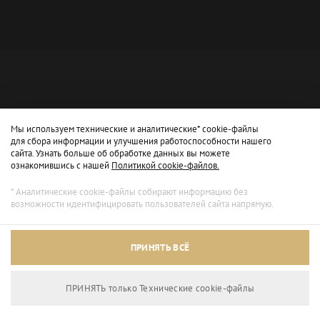
Мы используем технические и аналитические* cookie-файлы
для сбора информации и улучшения работоспособности нашего
сайта. Узнать больше об обработке данных вы можете
ознакомившись с нашей
Политикой cookie-файлов.
* Аналитические cookie-файлы собирают информацию без
возможности идентифицировать пользователей сайта напрямую.
Архивный режим
ПРИНЯТЬ ВСЁ
Сайт доступен только для просмотра.
ПРИНЯТЬ только Технические сookie-файлы