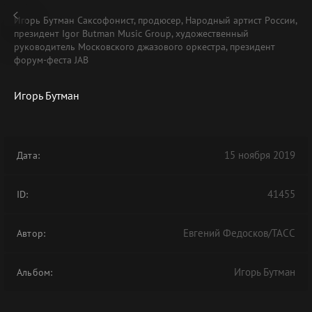
Игорь Бутман Саксофонист, продюсер, Народный артист России,
президент Igor Butman Music Group, художественный
руководитель Московского джазового оркестра, президент
форум-феста JAB
Игорь Бутман
В АРХИВЕ
15 ноября 2019
Дата:
41455
ID:
Евгений Федосков/ТАСС
Автор:
Игорь Бутман
Альбом: