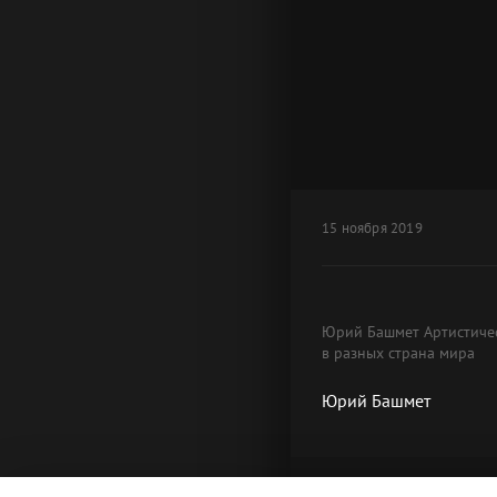
15 ноября 2019
Юрий Башмет Артистичес
в разных страна мира
Юрий Башмет