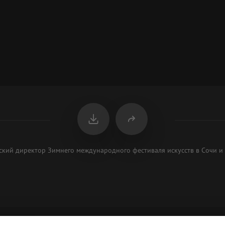
кий директор Зимнего международного фестиваля искусств в Сочи и 