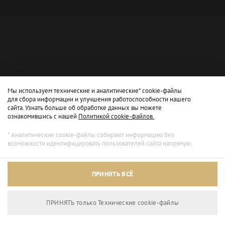
Мы используем технические и аналитические* cookie-файлы
для сбора информации и улучшения работоспособности нашего
сайта. Узнать больше об обработке данных вы можете
ознакомившись с нашей
Политикой cookie-файлов.
* Аналитические cookie-файлы собирают информацию без
возможности идентифицировать пользователей сайта напрямую.
Архивный режим
ПРИНЯТЬ ВСЁ
Сайт доступен только для просмотра.
ПРИНЯТЬ только Технические сookie-файлы