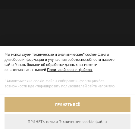
Мы используем технические и аналитические* cookie-файлы
для сбора информации и улучшения работоспособности нашего
сайта. Узнать больше об обработке данных вы можете
ознакомившись с нашей
Политикой cookie-файлов.
* Аналитические cookie-файлы собирают информацию без
возможности идентифицировать пользователей сайта напрямую.
Архивный режим
ПРИНЯТЬ ВСЁ
Сайт доступен только для просмотра.
ПРИНЯТЬ только Технические сookie-файлы