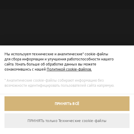
Мы используем технические и аналитические* cookie-файлы
для сбора информации и улучшения работоспособности нашего
сайта. Узнать больше об обработке данных вы можете
ознакомившись с нашей
Политикой cookie-файлов.
* Аналитические cookie-файлы собирают информацию без
возможности идентифицировать пользователей сайта напрямую.
Архивный режим
ПРИНЯТЬ ВСЁ
Сайт доступен только для просмотра.
ПРИНЯТЬ только Технические сookie-файлы