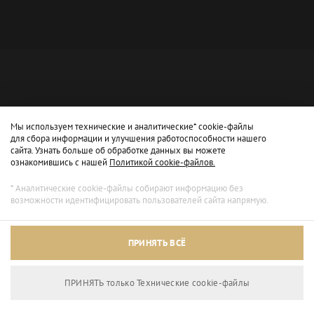
Мы используем технические и аналитические* cookie-файлы
для сбора информации и улучшения работоспособности нашего
сайта. Узнать больше об обработке данных вы можете
ознакомившись с нашей
Политикой cookie-файлов.
* Аналитические cookie-файлы собирают информацию без
возможности идентифицировать пользователей сайта напрямую.
Архивный режим
ПРИНЯТЬ ВСЁ
Сайт доступен только для просмотра.
ПРИНЯТЬ только Технические сookie-файлы