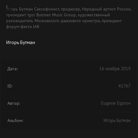
Игорь Бутман Саксофонист, продюсер, Народный артист России,
президент Igor Butman Music Group, художественный
руководитель Московского джазового оркестра, президент
форум-феста JAB
Игорь Бутман
В АРХИВЕ
16 ноября 2019
Дата:
41767
ID:
Eugene Egorov
Автор:
Игорь Бутман
Альбом: