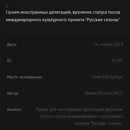
Прием иностранных делегаций, вручение статуса посла
международного культурного проекта "Русские сезоны"
В АРХИВЕ
14 ноября 2019
Дата:
41797
ID:
Санкт-Петербург
Место проведения
:
Ирина Мотина/ТАСС
Автор:
Прием для иностранных делегаций, вручение
Альбом:
статуса посла международного культурного
проекта "Русские сезоны"