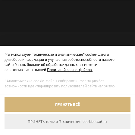
Мы используем технические и аналитические* cookie-файлы
для сбора информации и улучшения работоспособности нашего
сайта. Узнать больше об обработке данных вы можете
ознакомившись с нашей
Политикой cookie-файлов.
* Аналитические cookie-файлы собирают информацию без
возможности идентифицировать пользователей сайта напрямую.
Архивный режим
ПРИНЯТЬ ВСЁ
Сайт доступен только для просмотра.
ПРИНЯТЬ только Технические сookie-файлы