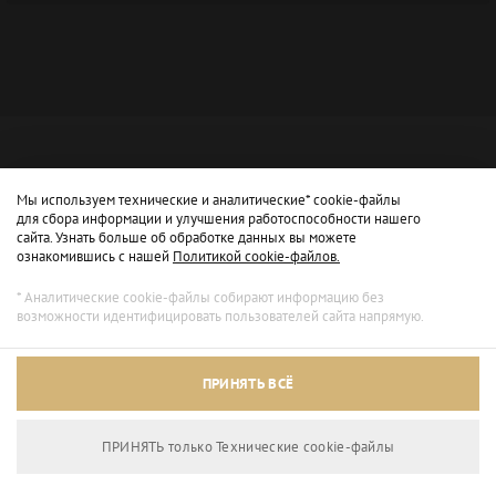
Мы используем технические и аналитические* cookie-файлы
для сбора информации и улучшения работоспособности нашего
сайта. Узнать больше об обработке данных вы можете
ознакомившись с нашей
Политикой cookie-файлов.
* Аналитические cookie-файлы собирают информацию без
возможности идентифицировать пользователей сайта напрямую.
Архивный режим
ПРИНЯТЬ ВСЁ
Сайт доступен только для просмотра.
ПРИНЯТЬ только Технические сookie-файлы