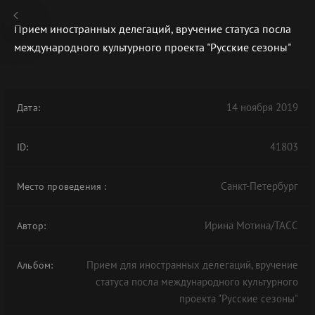
Прием иностранных делегаций, вручение статуса посла
международного культурного проекта "Русские сезоны"
В АРХИВЕ
14 ноября 2019
Дата:
41803
ID:
Санкт-Петербург
Место проведения
:
Ирина Мотина/ТАСС
Автор:
Прием для иностранных делегаций, вручение
Альбом:
статуса посла международного культурного
проекта "Русские сезоны"