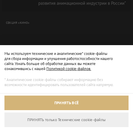
развития анимационной индустрии в России"
СЕКЦИЯ «КИНО»
Мы используем технические и аналитические* cookie-файлы
для сбора информации и улучшения работоспособности нашего
сайта. Узнать больше об обработке данных вы можете
ознакомившись с нашей
Политикой cookie-файлов.
* Аналитические cookie-файлы собирают информацию без
возможности идентифицировать пользователей сайта напрямую.
Архивный режим
ПРИНЯТЬ ВСЁ
Сайт доступен только для просмотра.
ПРИНЯТЬ только Технические сookie-файлы